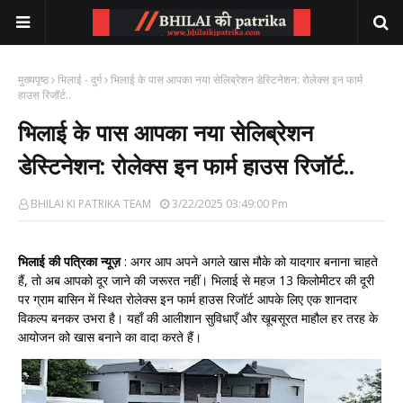
मुख्यपृष्ठ
भिलाई - दुर्ग
भिलाई के पास आपका नया सेलिब्रेशन डेस्टिनेशन: रोलेक्स इन फार्म
हाउस रिजॉर्ट..
भिलाई के पास आपका नया सेलिब्रेशन
डेस्टिनेशन: रोलेक्स इन फार्म हाउस रिजॉर्ट..
BHILAI KI PATRIKA TEAM
3/22/2025 03:49:00 Pm
भिलाई की पत्रिका न्यूज़
: अगर आप अपने अगले खास मौके को यादगार बनाना चाहते
हैं, तो अब आपको दूर जाने की जरूरत नहीं। भिलाई से महज 13 किलोमीटर की दूरी
पर ग्राम बासिन में स्थित रोलेक्स इन फार्म हाउस रिजॉर्ट आपके लिए एक शानदार
विकल्प बनकर उभरा है। यहाँ की आलीशान सुविधाएँ और खूबसूरत माहौल हर तरह के
आयोजन को खास बनाने का वादा करते हैं।