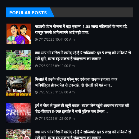
POPULAR POSTS
महतारी वंदन योजना में बड़ा एक्शन! 1.55 लाख महिलाओं के नाम हटे,
रायपुर सबसे आगे!सामने आई बड़ी वजह..
7/17/2026 10:44:00 Am
क्या आप भी बारिश में खरीद रहे हैं ये सब्जियां? इन 5 तरह की सब्जियों से
रखें दूरी, वरना बढ़ सकता है संक्रमण का खतरा!
7/23/2026 09:10:00 Pm
भिलाई में तड़के सेंट्रल एवेन्यू पर दर्दनाक सड़क हादसा! कार
अनियंत्रित होकर पेड़ से टकराई, दो दोस्तों की गई जान..
7/23/2026 11:39:00 Am
दुर्ग में जेल से छूटते ही खूनी बवाल! बदला लेने पहुंचे आदतन बदमाश की
पीट-पीटकर ह-त्या! इलाके में भारी पुलिस बल तैनात...
7/13/2026 01:23:00 Pm
क्या आप भी बारिश में खरीद रहे हैं ये सब्जियां? इन 5 तरह की सब्जियों से
रखें दूरी, वरना बढ़ सकता है संक्रमण का खतरा!