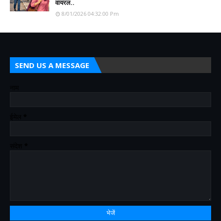
वायरल..
8/01/2026 04:32:00 Pm
SEND US A MESSAGE
नाम
ईमेल
*
संदेश
*