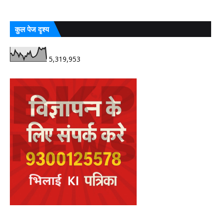
कुल पेज दृश्य
5,319,953