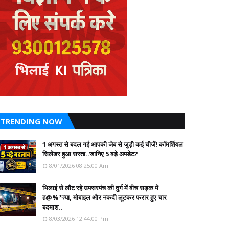
TRENDING NOW
1 अगस्त से बदल गई आपकी जेब से जुड़ी कई चीजें! कॉमर्शियल
सिलेंडर हुआ सस्ता..जानिए 5 बड़े अपडेट?
8/01/2026 08:25:00 Am
भिलाई से लौट रहे उपसरपंच की दुर्ग में बीच सड़क में
ह@%*त्या, मोबाइल और नकदी लूटकर फरार हुए चार
बदमाश..
8/03/2026 12:44:00 Pm