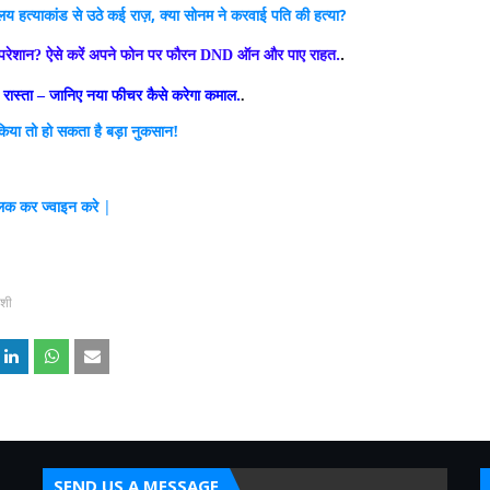
ालय हत्याकांड से उठे कई राज़, क्या सोनम ने करवाई पति की हत्या?
परेशान
ऐसे करें अपने फोन पर फौरन
ऑन और पाए राहत.
.
?
DND
 रास्ता
जानिए नया फीचर कैसे करेगा कमाल.
–
.
िया तो हो सकता है बड़ा नुकसान!
्लिक कर ज्वाइन करे
|
ंशी
SEND US A MESSAGE