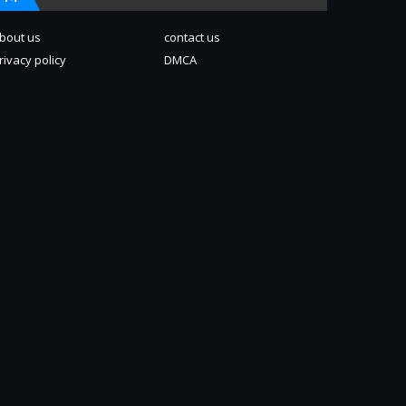
bout us
contact us
rivacy policy
DMCA