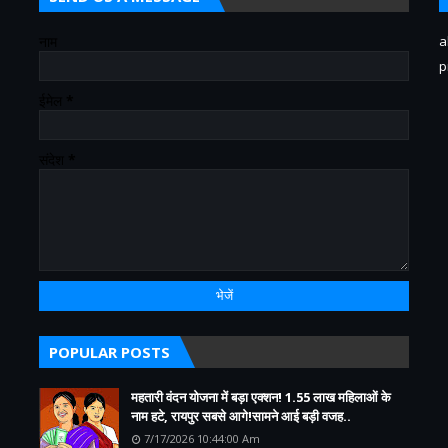
नाम
a
p
ईमेल
*
संदेश
*
POPULAR POSTS
महतारी वंदन योजना में बड़ा एक्शन! 1.55 लाख महिलाओं के
नाम हटे, रायपुर सबसे आगे!सामने आई बड़ी वजह..
7/17/2026 10:44:00 Am