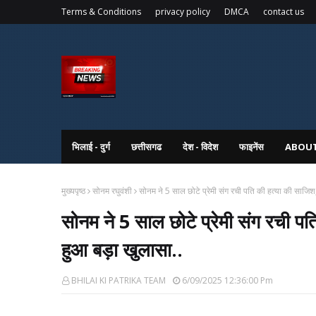
Terms & Conditions
privacy policy
DMCA
contact us
भिलाई - दुर्ग
छत्तीसगढ
देश - विदेश
फाइनेंस
ABOUT
मुख्यपृष्ठ
सोनम रघुवंशी
सोनम ने 5 साल छोटे प्रेमी संग रची पति की हत्या की साजिश,
सोनम ने 5 साल छोटे प्रेमी संग रची पति
हुआ बड़ा खुलासा..
BHILAI KI PATRIKA TEAM
6/09/2025 12:36:00 Pm