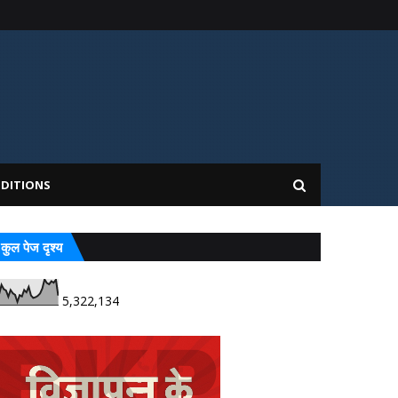
DITIONS
कुल पेज दृश्य
5,322,134