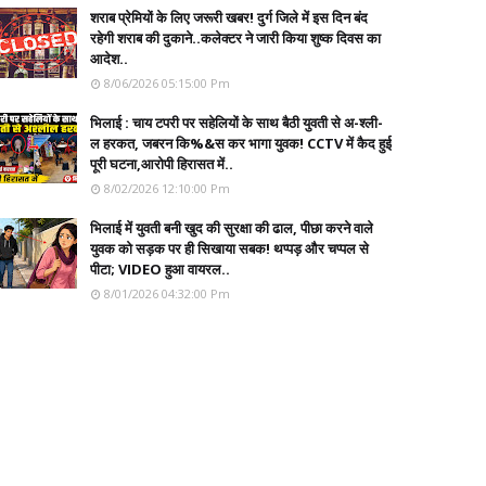
शराब प्रेमियों के लिए जरूरी खबर! दुर्ग जिले में इस दिन बंद
रहेगी शराब की दुकाने..कलेक्टर ने जारी किया शुष्क दिवस का
आदेश..
8/06/2026 05:15:00 Pm
भिलाई : चाय टपरी पर सहेलियों के साथ बैठी युवती से अ-श्ली-
ल हरकत, जबरन कि%&स कर भागा युवक! CCTV में कैद हुई
पूरी घटना,आरोपी हिरासत में..
8/02/2026 12:10:00 Pm
भिलाई में युवती बनी खुद की सुरक्षा की ढाल, पीछा करने वाले
युवक को सड़क पर ही सिखाया सबक! थप्पड़ और चप्पल से
पीटा; VIDEO हुआ वायरल..
8/01/2026 04:32:00 Pm