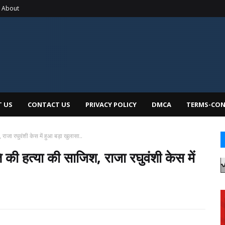
About
 US
CONTACT US
PRIVACY POLICY
DMCA
TERMS-CON
 राजा रघुवंशी केस में हुआ बड़ा खुलासा..
 की हत्या की साजिश, राजा रघुवंशी केस में