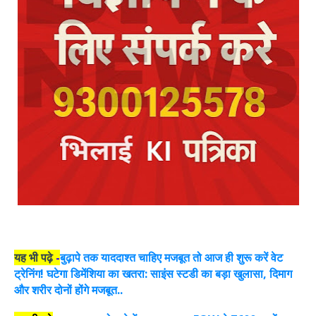
यह भी पढ़े
-
बुढ़ापे तक याददाश्त चाहिए मजबूत तो आज ही शुरू करें वेट
ट्रेनिंग! घटेगा डिमेंशिया का खतरा: साइंस स्टडी का बड़ा खुलासा, दिमाग
और शरीर दोनों होंगे मजबूत..