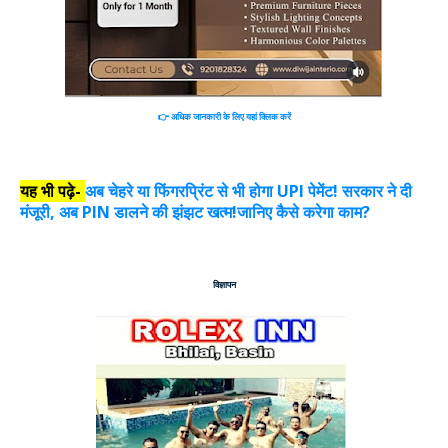
👉
अधिक जानकारी के लिए यहां क्लिक करें
यह भी पढ़े-
अब चेहरे या फिंगरप्रिंट से भी होगा UPI पेमेंट! सरकार ने दी
मंजूरी, अब PIN डालने की झंझट खत्म!जानिए कैसे करेगा काम?
विज्ञापन