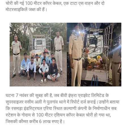
चोरी की गई 100 मीटर कॉपर केबल, एक टाटा एस वाहन और दो
मोटरसाइकिलें जब्त की हैं।
घ
टना
7 नवंबर की सुबह
की है, जब बीवी इंफ्रा प्राइवेट लिमिटेड के
सुपरवाइजर
वसीम अली
ने पुलगांव थाने में रिपोर्ट दर्ज कराई।
उन्होंने बताया
कि रसमड़ा इंडस्ट्रियल एरिया स्थित
कल्याणी कंपनी के निर्माणाधीन सब
स्टेशन
के गोदाम से
100 मीटर एशियन कॉपर केबल
चोरी हो गया था,
जिसकी कीमत करीब
6 लाख रुपए
है।