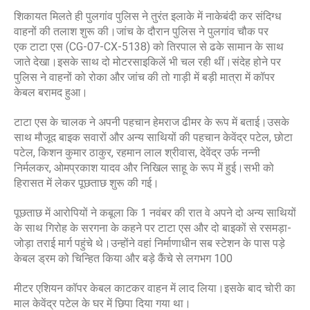
शिकायत मिलते ही पुलगांव पुलिस ने तुरंत इलाके में नाकेबंदी कर संदिग्ध
वाहनों की तलाश शुरू की।जांच के दौरान पुलिस ने पुलगांव चौक पर
एक टाटा एस (CG-07-CX-5138) को तिरपाल से ढके सामान के साथ
जाते देखा।इसके साथ दो मोटरसाइकिलें भी चल रही थीं।संदेह होने पर
पुलिस ने वाहनों को रोका और जांच की तो गाड़ी में बड़ी मात्रा में कॉपर
केबल ब
रामद हुआ।
टाटा एस के चालक ने अ
पनी पहचान हेमराज ढीमर के रूप में बताई।उसके
साथ मौजूद बाइक सवारों और अन्य साथियों की पहचान केवेंद्र पटेल, छोटा
पटेल, किशन कुमार ठाकुर, रहमान लाल श्रीवास, देवेंद्र उर्फ नन्नी
निर्मलकर, ओमप्रकाश यादव और निखिल साहू के रूप में हुई।सभी को
हिरासत में लेकर पूछताछ शुरू की गई।
पूछताछ में आरोपियों ने कबूला कि 1 नवंबर की रात वे अपने दो अन्य साथियों
के साथ गिरोह के सरगना के कहने पर टाटा एस और दो बाइकों से रसमड़ा-
जोड़ा तराई मार्ग पहुंचे थे।उन्होंने वहां निर्माणाधीन सब स्टेशन के पास पड़े
केबल ड्रम को चिन्हित किया और बड़े कैंचे से लगभग 100
मीटर एशियन कॉपर केबल काटकर वाहन में लाद लिया।इसके बाद चोरी का
माल केवेंद्र पटेल के घर में छिपा दिया गया
था।