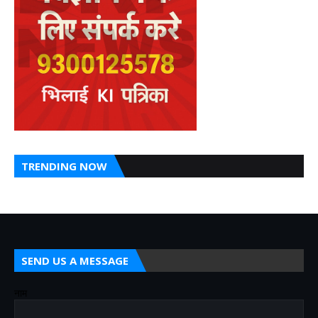
TRENDING NOW
SEND US A MESSAGE
नाम