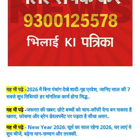
यह भी पढ़े
-
2026 में बिना पंचांग देखे शादी-गृह प्रवेश, जानिए साल की 7
सबसे शुभ तिथियां! हर मांगलिक कार्य होगा सिद्ध..
यह भी पढ़े
-
जरूरत की खबर: छोटे बच्चों को चाय-कॉफी देना बन सकता है
खतरा, फोकस और ब्रेन डेवलपमेंट पर पड़ता है सीधा असर..
यह भी पढ़े
-
New Year 2026: सूर्य का साल रहेगा 2026, घर लाएं ये
शुभ चीजें, बढ़ेगा मान-सम्मान और तरक्की.