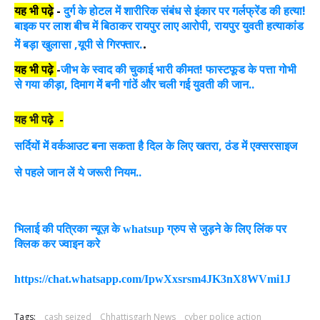
यह भी पढ़े
-
दुर्ग के होटल में शारीरिक संबंध से इंकार पर गर्लफ्रेंड की हत्या!
बाइक पर लाश बीच में बिठाकर रायपुर लाए आरोपी, रायपुर युवती हत्याकांड
.
में बड़ा खुलासा ,यूपी से गिरफ्तार.
यह भी पढ़े
जीभ के स्वाद की चुकाई भारी कीमत! फास्टफूड के पत्ता गोभी
-
से गया कीड़ा, दिमाग में बनी गांठें और चली गई युवती की जान..
यह भी पढ़े -
सर्दियों में वर्कआउट बना सकता है दिल के लिए खतरा, ठंड में एक्सरसाइज
से पहले जान लें ये जरूरी नियम..
भिलाई की पत्रिका न्यूज़ के whatsup ग्रुप से जुड़ने के लिए लिंक पर
क्लिक कर ज्वाइन करे
https://chat.whatsapp.com/IpwXxsrsm4JK3nX8WVmi1J
Tags:
cash seized
Chhattisgarh News
cyber police action