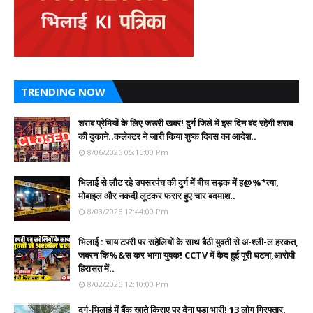
TRENDING NOW
शराब प्रेमियों के लिए जरूरी खबर! दुर्ग जिले में इस दिन बंद रहेगी शराब
की दुकाने..कलेक्टर ने जारी किया शुष्क दिवस का आदेश..
8/06/2026 05:15:00 Pm
भिलाई से लौट रहे उपसरपंच की दुर्ग में बीच सड़क में ह@%*त्या,
मोबाइल और नकदी लूटकर फरार हुए चार बदमाश..
8/03/2026 12:44:00 Pm
भिलाई : चाय टपरी पर सहेलियों के साथ बैठी युवती से अ-श्ली-ल हरकत,
जबरन कि%&स कर भागा युवक! CCTV में कैद हुई पूरी घटना,आरोपी
हिरासत में..
8/02/2026 12:10:00 Pm
दुर्ग-भिलाई में बैंक खाते किराए पर देना पड़ा भारी! 13 लोग गिरफ्तार,