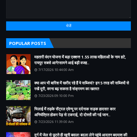
POPULAR POSTS
महतारी वंदन योजना में बड़ा एक्शन! 1.55 लाख महिलाओं के नाम हटे,
रायपुर सबसे आगे!सामने आई बड़ी वजह..
7/17/2026 10:44:00 Am
क्या आप भी बारिश में खरीद रहे हैं ये सब्जियां? इन 5 तरह की सब्जियों से
रखें दूरी, वरना बढ़ सकता है संक्रमण का खतरा!
7/23/2026 09:10:00 Pm
भिलाई में तड़के सेंट्रल एवेन्यू पर दर्दनाक सड़क हादसा! कार
अनियंत्रित होकर पेड़ से टकराई, दो दोस्तों की गई जान..
7/23/2026 11:39:00 Am
दुर्ग में जेल से छूटते ही खूनी बवाल! बदला लेने पहुंचे आदतन बदमाश की