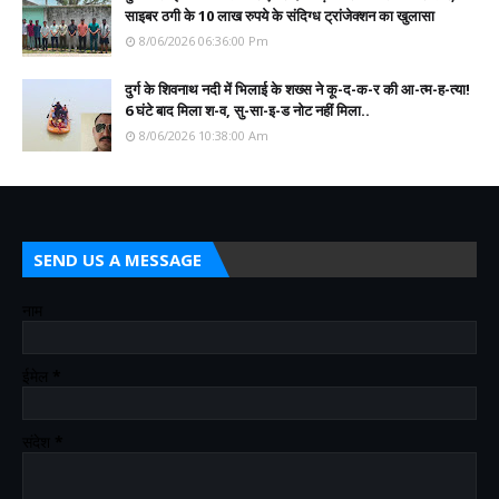
साइबर ठगी के 10 लाख रुपये के संदिग्ध ट्रांजेक्शन का खुलासा
8/06/2026 06:36:00 Pm
दुर्ग के शिवनाथ नदी में भिलाई के शख्स ने कू-द-क-र की आ-त्म-ह-त्या!
6 घंटे बाद मिला श-व, सु-सा-इ-ड नोट नहीं मिला..
8/06/2026 10:38:00 Am
SEND US A MESSAGE
नाम
ईमेल
*
संदेश
*