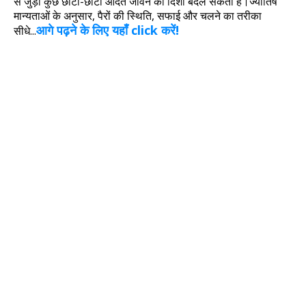
से जुड़ी कुछ छोटी-छोटी आदतें जीवन की दिशा बदल सकती हैं।
ज्योतिष
मान्यताओं के अनुसार, पैरों की स्थिति, सफाई और चलने का तरीका
आगे पढ़ने के लिए यहाँ click करें!
सीधे...